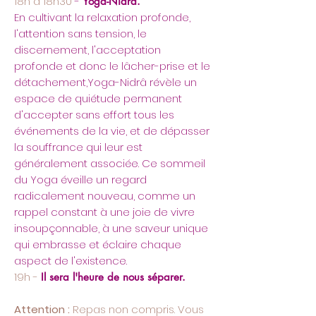
18h à 18h30
-
Yoga-Nidrâ.
En cultivant la relaxation profonde,
l'attention sans tension, le
discernement, l'acceptation
profonde et donc le lâcher-prise et le
détachement,Yoga-Nidrâ révèle un
espace de quiétude permanent
d'accepter sans effort tous les
événements de la vie, et de dépasser
la souffrance qui leur est
généralement associée. Ce sommeil
du Yoga éveille un regard
radicalement nouveau, comme un
rappel constant à une joie de vivre
insoupçonnable, à une saveur unique
qui embrasse et éclaire chaque
aspect de l'existence.
19h -
Il sera l'heure de nous séparer.
Attention :
Repas non compris. Vous