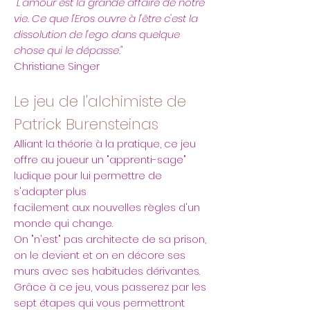
"L'amour est la grande affaire de notre
vie. Ce que l'Eros ouvre à l'être c'est la
dissolution de l'ego dans quelque
chose qui le dépasse."
Christiane Singer
Le jeu de l'alchimiste de
Patrick Burensteinas
Alliant la théorie à la pratique, ce jeu
offre au joueur un "apprenti-sage"
ludique pour lui permettre de
s'adapter plus
facilement aux nouvelles règles d'un
monde qui change.
On "n'est" pas architecte de sa prison,
on le devient et on en décore ses
murs avec ses habitudes dérivantes.
Grâce à ce jeu, vous passerez par les
sept étapes qui vous permettront