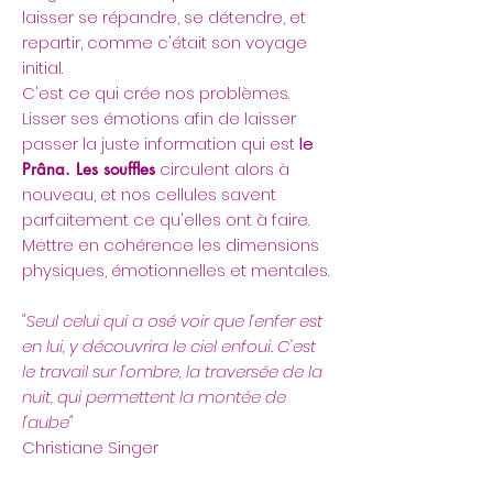
laisser se répandre, se détendre, et
repartir, comme c'était son voyage
initial.
C'est ce qui crée nos problèmes.
Lisser ses émotions afin de laisser
passer la juste information qui est
le
circulent alors à
Prâna. Les souffles
nouveau, et nos cellules savent
parfaitement ce qu'elles ont à faire.
Mettre en cohérence les dimensions
physiques, émotionnelles et mentales.
"Seul celui qui a osé voir que l'enfer est
en lui, y découvrira le ciel enfoui. C'est
le travail sur l'ombre, la traversée de la
nuit, qui permettent la montée de
l'aube"
Christiane Singer