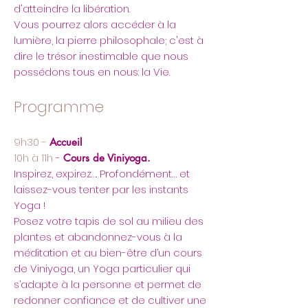
d'atteindre la libération.
Vous pourrez alors accéder à la
lumière, la pierre philosophale; c'est à
dire le trésor inestimable que nous
possédons tous en nous: la Vie.
Programme
9h30 -
Accueil
10h à 11h
-
Cours de Viniyoga.
Inspirez, expirez…. Profondément… et
laissez-vous tenter par les instants
Yoga !
Posez votre tapis de sol au milieu des
plantes et abandonnez-vous à la
méditation et au bien-être d’un cours
de Viniyoga, un Yoga particulier qui
s’adapte à la personne et permet de
redonner confiance et de cultiver une