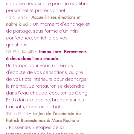
sagesse nécessaire pour un équilibre
personnel et professionnel.
11h à 12h15 -
Accueillir ses émotions et
Un moment d'échange et
naître à soi :
de partage, sous forme d'un mini-
conférence, enrichie de vos
questions.
12h15 à 14h45
-
Temps libre. Bercements
à deux dans l'eau chaude.
​Un temps pour vous, un temps
d'écoute de vos sensations, au gré
de vos flots intérieurs pour décharger
le mental... Se restaurer, se détendre
dans l'eau chaude, écouter les Gong
Bath dans la piscine, bronzer sur les
transats, papoter, barboter...
15h à 17h15
-
Le Jeu de l'alchimiste de
Patrick Burensteinas & Marc Kucharz
Passer les 7 étapes de la
: