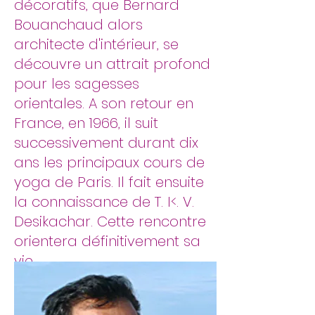
décoratifs, que Bernard
Bouanchaud alors
architecte d'intérieur, se
découvre un attrait profond
pour les sagesses
orientales. A son retour en
France, en 1966, il suit
successivement durant dix
ans les principaux cours de
yoga de Paris. Il fait ensuite
la connaissance de T. I<. V.
Desikachar. Cette rencontre
orientera définitivement sa
vie.
Email:
agamat.bouanchaud@gm