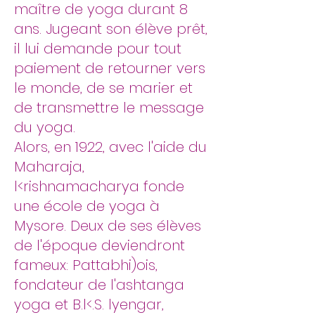
maître de yoga durant 8
ans. Jugeant son élève prêt,
il lui demande pour tout
paiement de retourner vers
le monde, de se marier et
de transmettre le message
du yoga.
Alors, en 1922, avec l'aide du
Maharaja,
l<rishnamacharya fonde
une école de yoga à
Mysore. Deux de ses élèves
de l'époque deviendront
fameux: Pattabhi)ois,
fondateur de l'ashtanga
yoga et B.l<.S. lyengar,