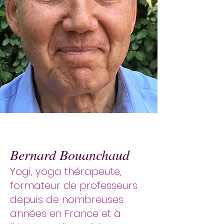
Bernard Bouanchaud
Yogi, yoga thérapeute,
formateur de professeurs
depuis de nombreuses
années en France et à