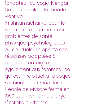
fondateur du yoga lyengar.
De plus en plus de monde
vient voir T.
l<rishnamacharya pour le
yoga mais aussi pour des
problèmes de santé
physique, psychologiques
ou spirituels. Il apporte des
réponses adaptées à
chacun. Il enseigne
également aux femmes -ce
qui est inhabituel à l'époque
-et bientôt aux Occidentaux.
l.'.école de Mysore ferme en
1950 etT. l<rishnamacharya
s'installe à Chennai