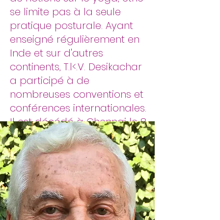
se limite pas à la seule
pratique posturale. Ayant
enseigné régulièrement en
Inde et sur d'autres
continents, T.l<.V. Desikachar
a participé à de
nombreuses conventions et
conférences internationales.
Il est décédé à Chennai le 8
août 2016.