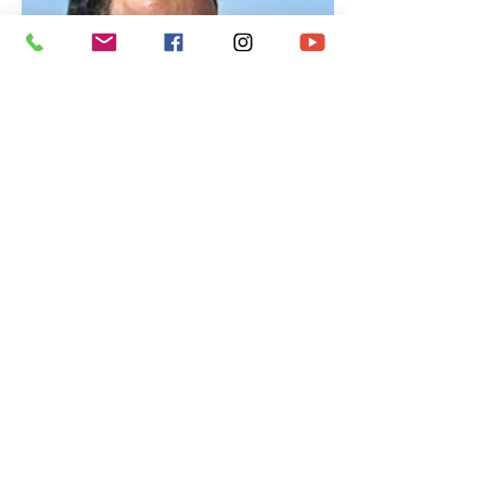
ail.com
Web :
www.agamat.fr