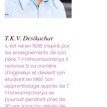
T.K.V. Desikachar
IL est né en 1938. Inspiré par
les enseignements de son
père, T l<rishnamacharya, il
renonce à sa carrière
d'ingénieur et devient son
étudiant en 1960. Son
apprentissage auprès de T.
l<rishnamacharya se
poursuit pendant près de
30 ans, jusqu'au décès de