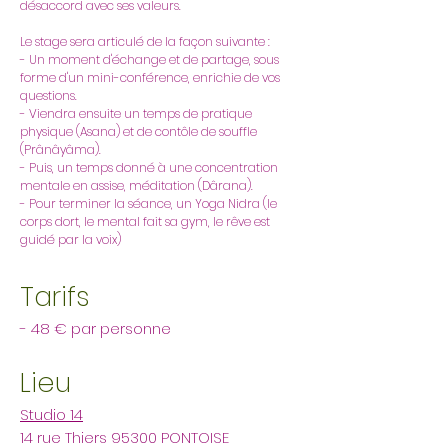
désaccord avec ses valeurs.
Le stage sera articulé de la façon suivante :
- Un moment d'échange et de partage, sous
forme d'un mini-conférence, enrichie de vos
questions.
- Viendra ensuite un temps de pratique
physique (Asana) et de contôle de souffle
(Prânâyâma).
- Puis, un temps donné à une concentration
mentale en assise, méditation (Dârana).
- Pour terminer la séance, un Yoga Nidra (le
corps dort, le mental fait sa gym, le rêve est
guidé par la voix)
Tarifs
- 48 € par personne
Lieu
Studio 14
14 rue Thiers 95300 PONTOISE