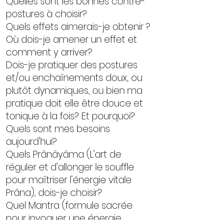
Quelles sont les bonnes contre-
postures à choisir?
Quels effets aimerais-je obtenir ?
Où dois-je amener un effet et
comment y arriver?
Dois-je pratiquer des postures
et/ou enchaînements doux, ou
plutôt dynamiques, ou bien ma
pratique doit elle être douce et
tonique à la fois? Et pourquoi?
Quels sont mes besoins
aujourd'hui?
Quels Prânâyâma (L'art de
réguler et d'allonger le souffle
pour maîtriser l'énergie vitale
Prâna), dois-je choisir?
Quel Mantra (formule sacrée
pour invoquer une énergie