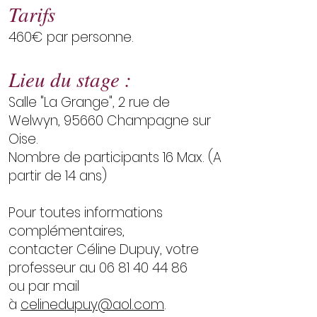
Tarifs
460€ par personne.
Lieu du stage :
Salle "La Grange", 2 rue de
Welwyn, 95660 Champagne sur
Oise.
​Nombre de participants 16 Max. (A
partir de 14 ans)
Pour toutes informations
complémentaires,
contacter Céline Dupuy, votre
professeur au
06 81 40 44 86
ou par mail
à
celinedupuy@aol.com
.