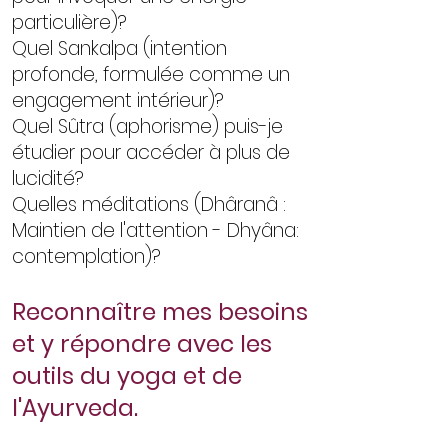
particulière)?
Quel Sankalpa (intention
profonde, formulée comme un
engagement intérieur)?
Quel Sûtra (aphorisme) puis-je
étudier pour accéder à plus de
lucidité?
Quelles méditations (Dhâranâ :
Maintien de l'attention - Dhyâna:
contemplation)?
Reconnaître mes besoins
et y répondre avec les
outils du yoga et de
l'Ayurveda.