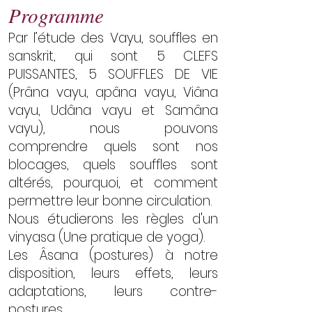
​Programme
Par l’étude des Vayu, souffles en
sanskrit, qui sont 5 CLEFS
PUISSANTES, 5 SOUFFLES DE VIE
(Prâna vayu, apâna vayu, Viâna
vayu, Udâna vayu et Samâna
vayu), nous pouvons
comprendre quels sont nos
blocages, quels souffles sont
altérés, pourquoi, et comment
permettre leur bonne circulation.
Nous étudierons les règles d'un
vinyasa (Une pratique de yoga).
Les Âsana (postures) à notre
disposition, leurs effets, leurs
adaptations, leurs contre-
postures.