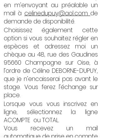
en m’envoyant au préalable un
mail à
celinedupuy@aol.com
de
demande de disponibilité.
Choisissez également cette
option si vous souhaitez régler en
espèces et adressez moi un
chèque au 48, rue des Gaudines
95660 Champagne sur Oise, à
l’ordre de Céline DEBORNE-DUPUY,
que je n’encaisserai pas avant le
stage. Vous ferez l’échange sur
place.
​​Lorsque vous vous inscrivez en
ligne, sélectionnez la ligne
ACOMPTE ou TOTAL.
Vous recevez un mail
automatique de prise en compte